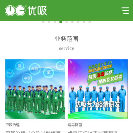
业务范围
service
甲醛治理
消毒抗菌