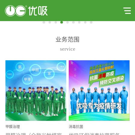
业务范围
service
甲醛治理
消毒抗菌