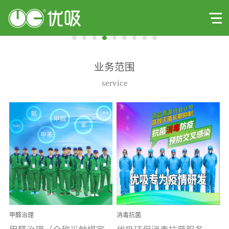
业务范围
service
甲醛治理
消毒抗菌